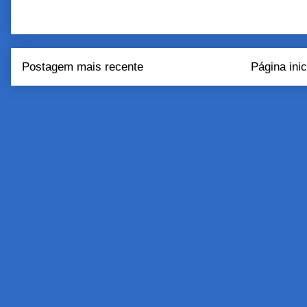
Postagem mais recente
Página inic
Assinar:
Postar come