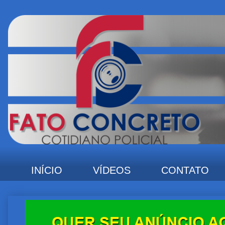
INÍCIO
VÍDEOS
CONTATO