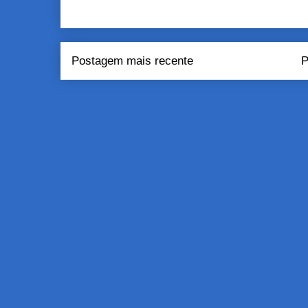
Postagem mais recente
P
Assinar:
Pos