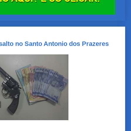
alto no Santo Antonio dos Prazeres