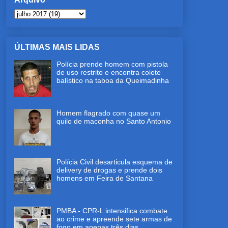
ÚLTIMAS MAIS LIDAS
Polícia prende homem com pistola
de uso restrito e encontra colete
balístico na taboa da Queimadinha
Homem flagrado com quase um
quilo de maconha no Santo Antonio
Polícia Civil desarticula esquema de
delivery de drogas e prende dois
homens em Feira de Santana
PMBA - CPR-L intensifica combate
ao crime e apreende sete armas de
fogo em apenas três dias