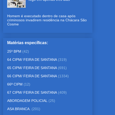
Homem é executado dentro de casa após
criminosos invadirem residência na Chácara São
Cosme
Matérias específicas:
25º BPM
(42)
64 CIPM/ FEIRA DE SANTANA
(319)
65 CIPM/ FEIRA DE SANTANA
(691)
66 CIPM/ FEIRA DE SANTANA
(1334)
66ª CIPM
(12)
67 CIPM/ FEIRA DE SANTANA
(409)
ABORDAGEM POLICIAL
(25)
ASA BRANCA.
(201)