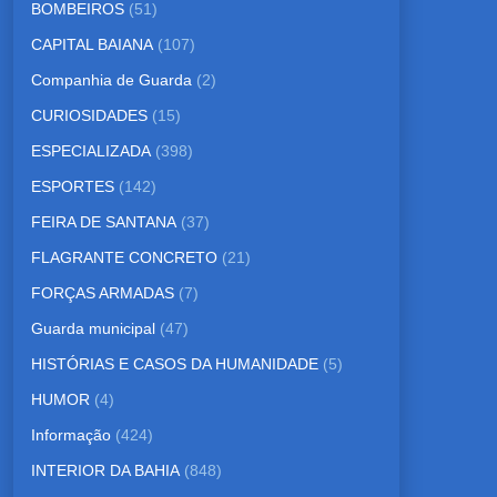
BOMBEIROS
(51)
CAPITAL BAIANA
(107)
Companhia de Guarda
(2)
CURIOSIDADES
(15)
ESPECIALIZADA
(398)
ESPORTES
(142)
FEIRA DE SANTANA
(37)
FLAGRANTE CONCRETO
(21)
FORÇAS ARMADAS
(7)
Guarda municipal
(47)
HISTÓRIAS E CASOS DA HUMANIDADE
(5)
HUMOR
(4)
Informação
(424)
INTERIOR DA BAHIA
(848)