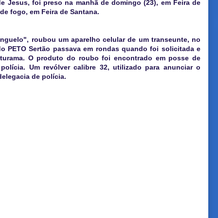
e Jesus, foi preso na manhã de domingo (23), em Feira de
 de fogo, em Feira de Santana.
anguelo", roubou um aparelho celular de um transeunte, no
 do PETO Sertão passava em rondas quando foi solicitada e
 Caturama. O produto do roubo foi encontrado em posse de
olícia. Um revólver calibre 32, utilizado para anunciar o
elegacia de polícia.