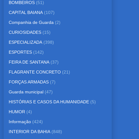
BOMBEIROS
(51)
CAPITAL BAIANA
(107)
Companhia de Guarda
(2)
CURIOSIDADES
(15)
ESPECIALIZADA
(398)
ESPORTES
(142)
FEIRA DE SANTANA
(37)
FLAGRANTE CONCRETO
(21)
FORÇAS ARMADAS
(7)
Guarda municipal
(47)
HISTÓRIAS E CASOS DA HUMANIDADE
(5)
HUMOR
(4)
Informação
(424)
INTERIOR DA BAHIA
(848)