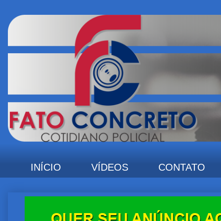
INÍCIO
VÍDEOS
CONTATO