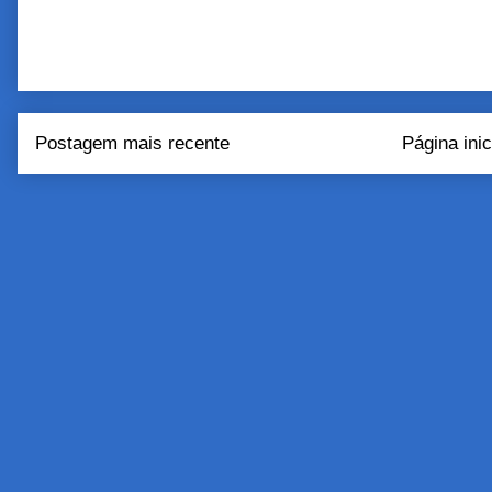
Postagem mais recente
Página inic
Assinar:
Postar come