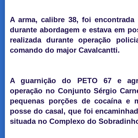
A arma, calibre 38, foi encontrada
durante abordagem e estava em poss
realizada durante operação poli
comando do major Cavalcantti.
A guarnição do PETO 67 e agr
operação no Conjunto Sérgio Carnei
pequenas porções de cocaína e 
posse do casal, que foi encaminhado
situada no Complexo do Sobradinh