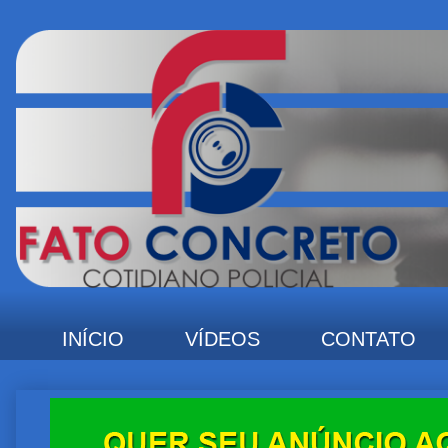
INÍCIO
VÍDEOS
CONTATO