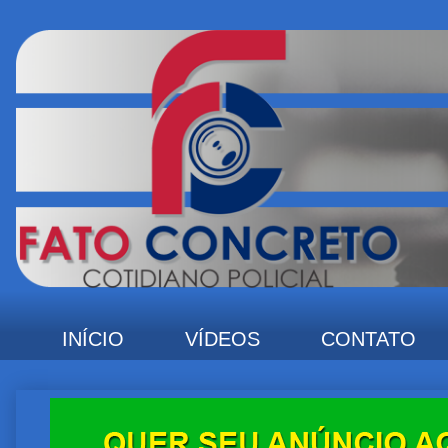
INÍCIO
VÍDEOS
CONTATO