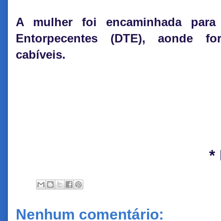
A mulher foi encaminhada para
Entorpecentes (DTE), aonde f
cabíveis.
*
Nenhum comentário: