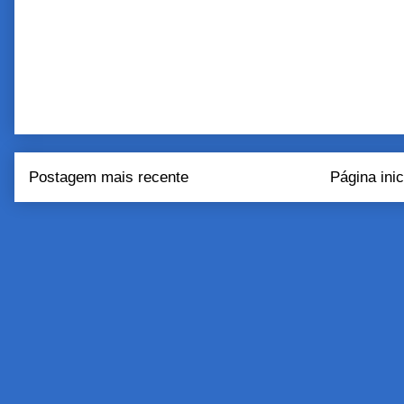
Postagem mais recente
Página inic
Assinar:
Postar come