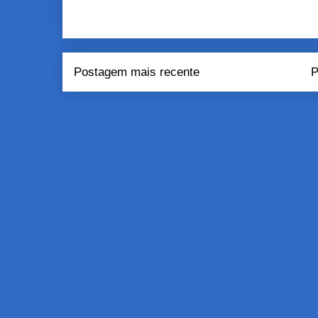
Postagem mais recente
P
Assinar:
Pos