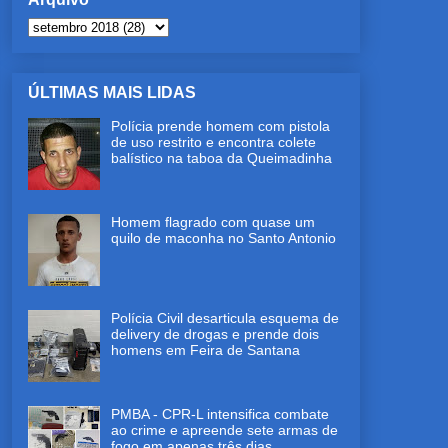
ÚLTIMAS MAIS LIDAS
Polícia prende homem com pistola
de uso restrito e encontra colete
balístico na taboa da Queimadinha
Homem flagrado com quase um
quilo de maconha no Santo Antonio
Polícia Civil desarticula esquema de
delivery de drogas e prende dois
homens em Feira de Santana
PMBA - CPR-L intensifica combate
ao crime e apreende sete armas de
fogo em apenas três dias