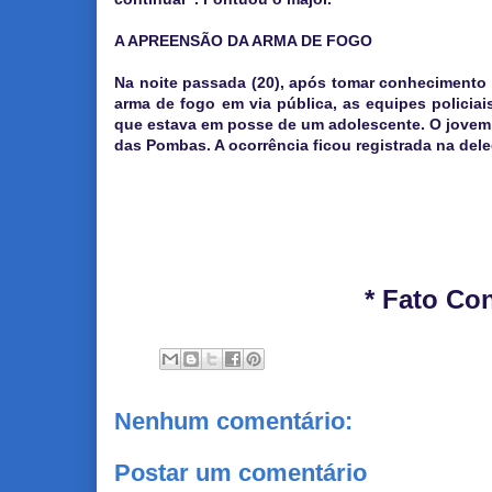
A APREENSÃO DA ARMA DE FOGO
Na noite passada (20), após tomar conhecimento
arma de fogo em via pública, as equipes policia
que estava em posse de um adolescente. O jovem fo
das Pombas. A ocorrência ficou registrada na dele
* Fato Co
Nenhum comentário:
Postar um comentário