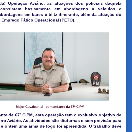
a: Operação Aviário, as atuações dos policiais daquela
 consistem basicamente em abordagens a veículos e
abordagens em bares e blitz itinerante, além da atuação do
e Emprego Tático Operacional (PETO).
Major Cavalcantti - comandante da 67ª CIPM
nte da 67ª CIPM, esta operação tem o exclusivo objetivo de
rro Aviário. As atividades são diuturnas e sem previsão para
s e ontem uma arma de fogo foi apreendida. O trabalho deve