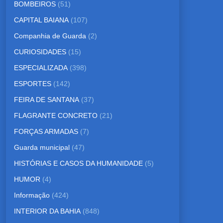
BOMBEIROS
(51)
CAPITAL BAIANA
(107)
Companhia de Guarda
(2)
CURIOSIDADES
(15)
ESPECIALIZADA
(398)
ESPORTES
(142)
FEIRA DE SANTANA
(37)
FLAGRANTE CONCRETO
(21)
FORÇAS ARMADAS
(7)
Guarda municipal
(47)
HISTÓRIAS E CASOS DA HUMANIDADE
(5)
HUMOR
(4)
Informação
(424)
INTERIOR DA BAHIA
(848)