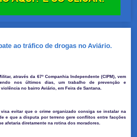
ate ao tráfico de drogas no Aviário.
Militar, através da 67ª Companhia Independente (CIPM), vem
vendo nos últimos dias, um trabalho de prevenção e
violência no bairro Aviário, em Feira de Santana.
 visa evitar que o crime organizado consiga se instalar na
e e que a disputa por terreno gere conflitos entre facções
que afetaria diretamente na rotina dos moradores.