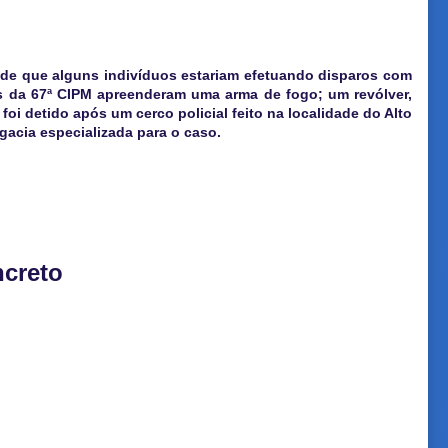
 de que alguns indivíduos estariam efetuando disparos com
is da 67ª CIPM apreenderam uma arma de fogo; um revólver,
i detido após um cerco policial feito na localidade do Alto
gacia especializada para o caso.
ncreto