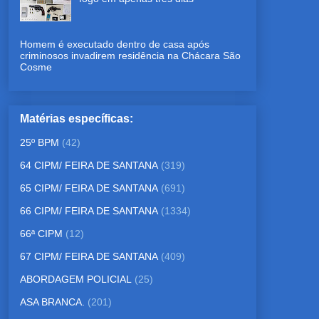
Homem é executado dentro de casa após
criminosos invadirem residência na Chácara São
Cosme
Matérias específicas:
25º BPM
(42)
64 CIPM/ FEIRA DE SANTANA
(319)
65 CIPM/ FEIRA DE SANTANA
(691)
66 CIPM/ FEIRA DE SANTANA
(1334)
66ª CIPM
(12)
67 CIPM/ FEIRA DE SANTANA
(409)
ABORDAGEM POLICIAL
(25)
ASA BRANCA.
(201)