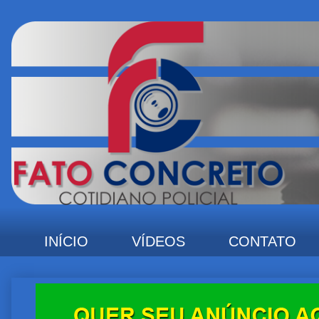
INÍCIO
VÍDEOS
CONTATO