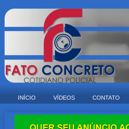
INÍCIO
VÍDEOS
CONTATO