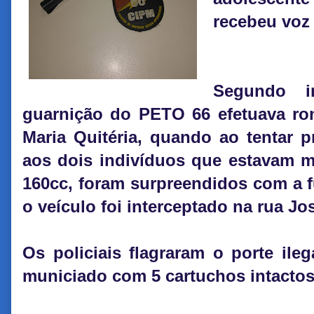
recebeu voz 
Segundo i
guarnição do PETO 66 efetuava ron
Maria Quitéria, quando ao tentar 
aos dois indivíduos que estavam 
160cc, foram surpreendidos com a f
o veículo foi interceptado na rua J
Os policiais flagraram o porte ileg
municiado com 5 cartuchos intactos