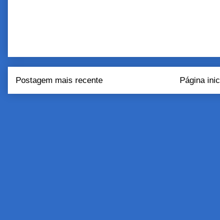
Postagem mais recente
Página inic
Assinar:
Postar come