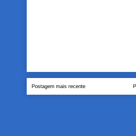
Postagem mais recente
P
Assinar:
Pos