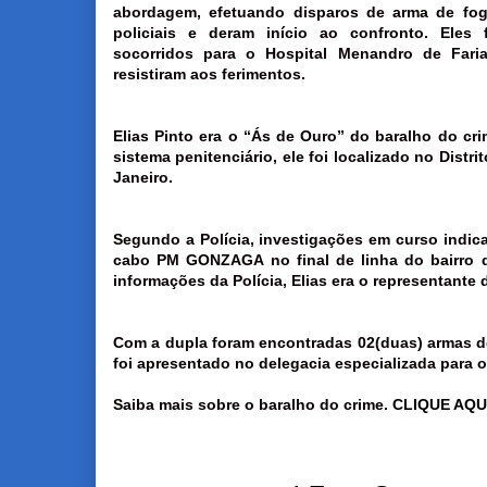
abordagem, efetuando disparos de arma de fog
policiais e deram início ao confronto. Eles 
socorridos para o Hospital Menandro de Fari
resistiram aos ferimentos.
Elias Pinto era o “Ás de Ouro” do baralho do cr
sistema penitenciário, ele foi localizado no Distr
Janeiro.
Segundo a Polícia, investigações em curso indic
cabo PM GONZAGA no final de linha do bairro 
informações da Polícia,
Elias era o representan
Com a dupla foram encontradas 02(duas) armas de
foi apresentado no delegacia especializada para o
Saiba mais sobre o baralho do crime.
CLIQUE AQU