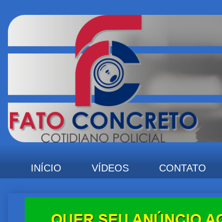
INÍCIO
VÍDEOS
CONTATO