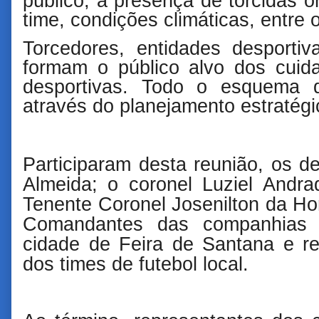
público, a presença de torcidas o
time, condições climáticas, entre 
Torcedores, entidades desporti
formam o público alvo dos cuid
desportivas. Todo o esquema 
através do planejamento estratégi
Participaram desta reunião, os 
Almeida; o coronel Luziel And
Tenente Coronel Josenilton da H
Comandantes das companhias i
cidade de Feira de Santana e re
dos times de futebol local.