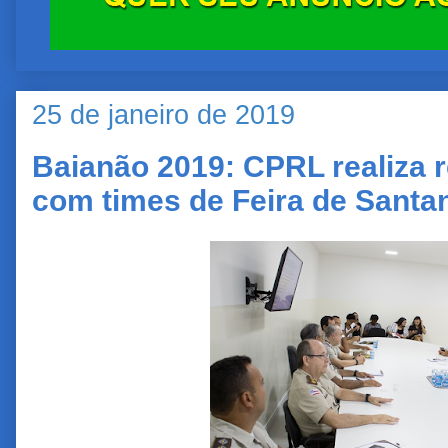
25 de janeiro de 2019
Baianão 2019: CPRL realiza 
com times de Feira de Santa