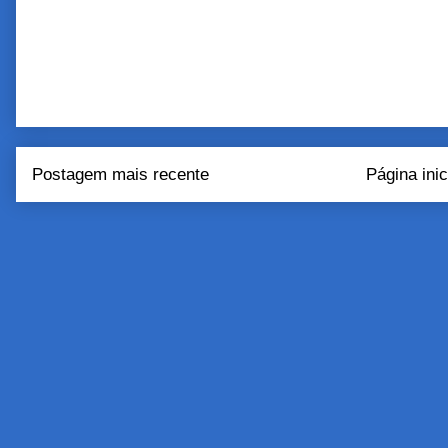
Postagem mais recente
Página inic
Assinar:
Postar come