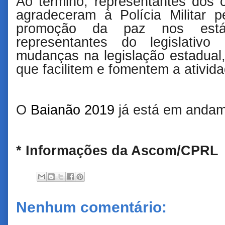
Ao término, representantes dos 
agradeceram à Polícia Militar 
promoção da paz nos está
representantes do legislativ
mudanças na legislação estadual
que facilitem e fomentem a ativid
O
Baianão 2019
já está em andam
* Informações da Ascom/CPRL
Nenhum comentário: