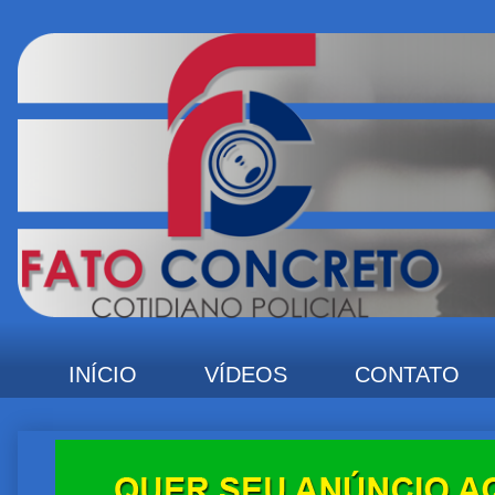
INÍCIO
VÍDEOS
CONTATO