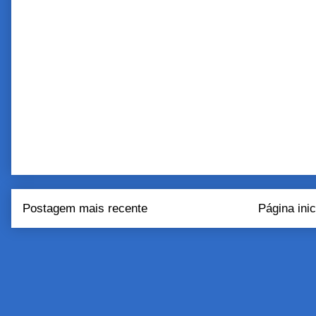
Postagem mais recente
Página inic
Assinar:
Postar come