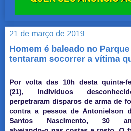
21 de março de 2019
Homem é baleado no Parque 
tentaram socorrer a vítima qu
Por volta das 10h desta quinta-fe
(21), indivíduos desconhecid
perpetraram disparos de arma de f
contra a pessoa de Antonielson 
Santos Nascimento, 30 an
alvejando-o nas costas e rosto. O f