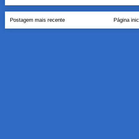
Postagem mais recente
Página inic
Assinar:
Postar come