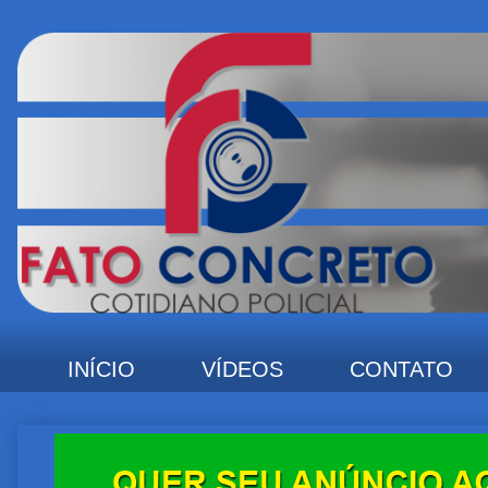
INÍCIO
VÍDEOS
CONTATO