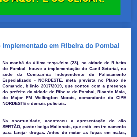
 é implementado em Ribeira do Pombal
Na manhã da última terça-feira (23), na cidade de Ribeira
do Pombal, houve a implementação do Canil Setorial, na
sede da Companhia Independente de Policiamento
Especializado - NORDESTE, meta prevista no Plano de
Comando, biênio 2017/2019, que contou com a presença
do prefeito da cidade de Ribeira do Pombal, Ricardo Maia,
do Major PM Wellington Morais, comandante da CIPE
NORDESTE e demais policiais.
Na oportunidade, aconteceu a apresentação do cão
SERTÃO, pastor belga Malionois, que está em treinamento
para farejar drogas. Antes de meter as fuças em malas,