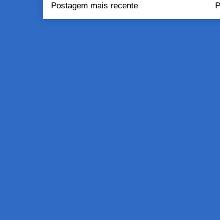
Postagem mais recente
P
Assinar:
Pos