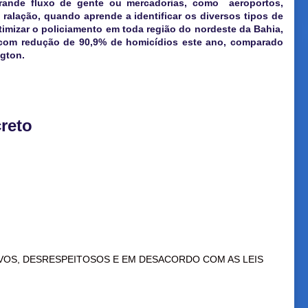
rande fluxo de gente ou mercadorias, como aeroportos,
 ralação, quando aprende a identificar os diversos tipos de
timizar o policiamento em toda região do nordeste da Bahia,
com redução de 90,9% de homicídios este ano, comparado
ngton.
reto
VOS, DESRESPEITOSOS E EM DESACORDO COM AS LEIS