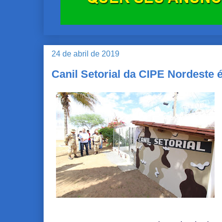
24 de abril de 2019
Canil Setorial da CIPE Nordeste