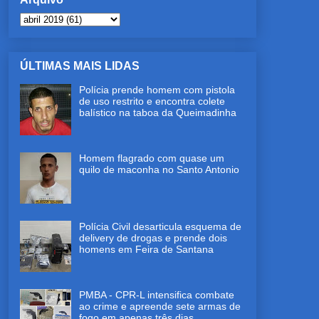
ÚLTIMAS MAIS LIDAS
Polícia prende homem com pistola
de uso restrito e encontra colete
balístico na taboa da Queimadinha
Homem flagrado com quase um
quilo de maconha no Santo Antonio
Polícia Civil desarticula esquema de
delivery de drogas e prende dois
homens em Feira de Santana
PMBA - CPR-L intensifica combate
ao crime e apreende sete armas de
fogo em apenas três dias