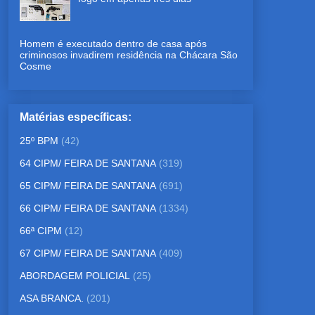
Homem é executado dentro de casa após
criminosos invadirem residência na Chácara São
Cosme
Matérias específicas:
25º BPM
(42)
64 CIPM/ FEIRA DE SANTANA
(319)
65 CIPM/ FEIRA DE SANTANA
(691)
66 CIPM/ FEIRA DE SANTANA
(1334)
66ª CIPM
(12)
67 CIPM/ FEIRA DE SANTANA
(409)
ABORDAGEM POLICIAL
(25)
ASA BRANCA.
(201)