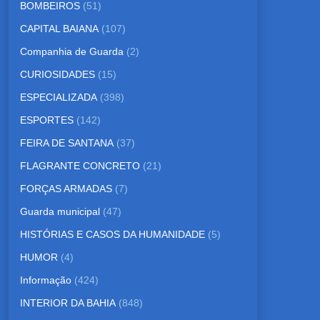
BOMBEIROS
(51)
CAPITAL BAIANA
(107)
Companhia de Guarda
(2)
CURIOSIDADES
(15)
ESPECIALIZADA
(398)
ESPORTES
(142)
FEIRA DE SANTANA
(37)
FLAGRANTE CONCRETO
(21)
FORÇAS ARMADAS
(7)
Guarda municipal
(47)
HISTÓRIAS E CASOS DA HUMANIDADE
(5)
HUMOR
(4)
Informação
(424)
INTERIOR DA BAHIA
(848)