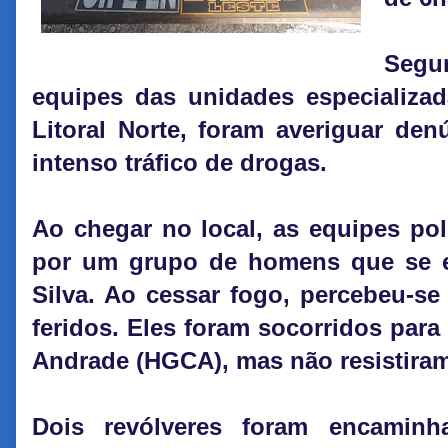
Segu
equipes das unidades especializa
Litoral Norte, foram averiguar den
intenso tráfico de drogas.
Ao chegar no local, as equipes poli
por um grupo de homens que se e
Silva. Ao cessar fogo, percebeu-s
feridos. Eles foram socorridos para
Andrade (HGCA), mas não resistiram
Dois revólveres foram encamin