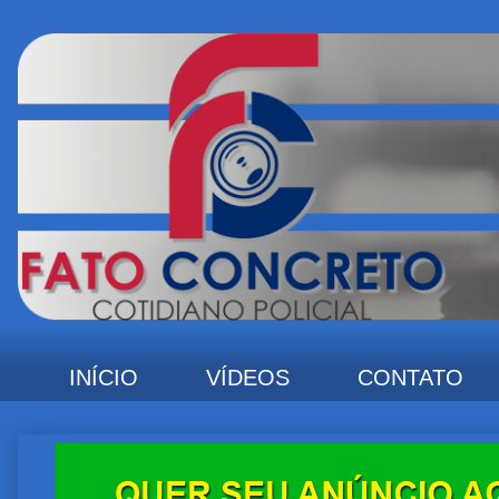
INÍCIO
VÍDEOS
CONTATO