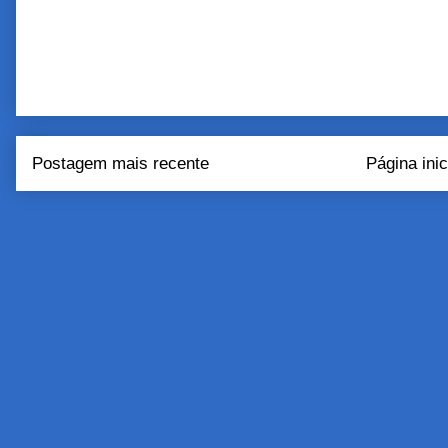
Postagem mais recente
Página inic
Assinar:
Postar come