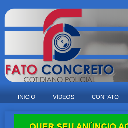
INÍCIO
VÍDEOS
CONTATO