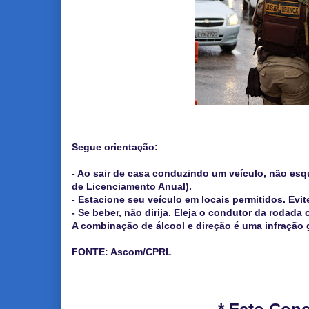
Segue orientação:
- Ao sair de casa conduzindo um veículo, não esq
de Licenciamento Anual).
- Estacione seu veículo em locais permitidos. Evit
- Se beber, não dirija.
Eleja o condutor da rodada o
A combinação de álcool e direção é uma infração g
FONTE: Ascom/CPRL