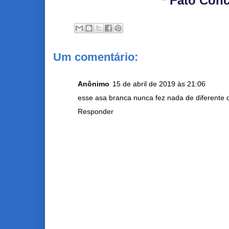
* Fato Conc
Um comentário:
Anônimo
15 de abril de 2019 às 21:06
esse asa branca nunca fez nada de diferente dis
Responder