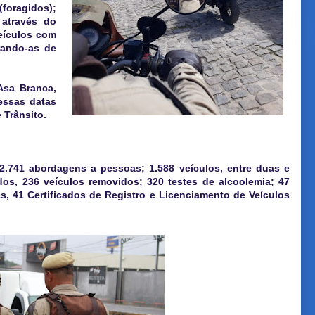
foragidos);
 através do
eículos com
rando-as de
Asa Branca,
essas datas
 Trânsito.
2.741 abordagens a pessoas; 1.588 veículos, entre duas e
dos, 236 veículos removidos; 320 testes de alcoolemia; 47
as, 41 Certificados de Registro e Licenciamento de Veículos