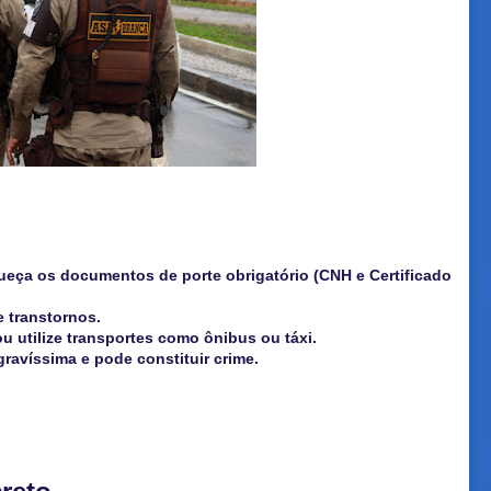
ueça os documentos de porte obrigatório (CNH e Certificado
e transtornos.
u utilize transportes como ônibus ou táxi.
ravíssima e pode constituir crime.