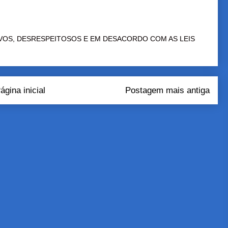
VOS, DESRESPEITOSOS E EM DESACORDO COM AS LEIS
ágina inicial
Postagem mais antiga
tar comentários (Atom)