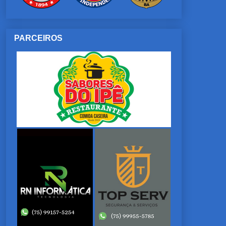
PARCEIROS