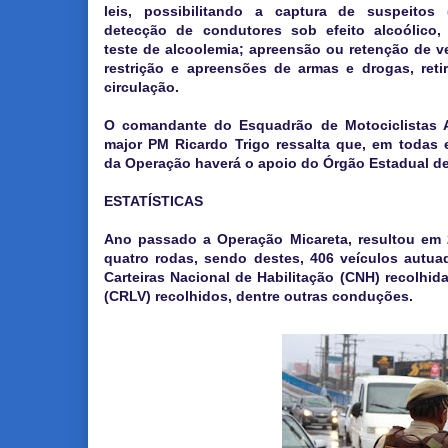
leis, possibilitando a captura de suspeitos (
detecção de condutores sob efeito alcoólico,
teste de alcoolemia; apreensão ou retenção de v
restrição e apreensões de armas e drogas, reti
circulação.
O comandante do Esquadrão de Motociclistas 
major PM Ricardo Trigo ressalta que, em todas 
da Operação haverá o apoio do Órgão Estadual de
ESTATÍSTICAS
Ano passado a Operação Micareta, resultou em 
quatro rodas, sendo destes, 406 veículos autua
Carteiras Nacional de Habilitação (CNH) recolhid
(CRLV) recolhidos, dentre outras conduções.