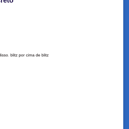
reto
so. blitz por cima de blitz