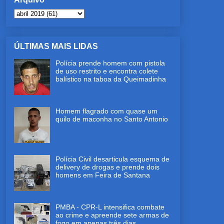
ÚLTIMAS MAIS LIDAS
Polícia prende homem com pistola
de uso restrito e encontra colete
balístico na taboa da Queimadinha
Homem flagrado com quase um
quilo de maconha no Santo Antonio
Polícia Civil desarticula esquema de
delivery de drogas e prende dois
homens em Feira de Santana
PMBA - CPR-L intensifica combate
ao crime e apreende sete armas de
fogo em apenas três dias