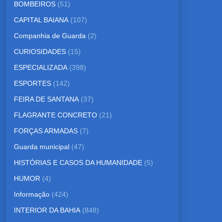
BOMBEIROS
(51)
CAPITAL BAIANA
(107)
Companhia de Guarda
(2)
CURIOSIDADES
(15)
ESPECIALIZADA
(398)
ESPORTES
(142)
FEIRA DE SANTANA
(37)
FLAGRANTE CONCRETO
(21)
FORÇAS ARMADAS
(7)
Guarda municipal
(47)
HISTÓRIAS E CASOS DA HUMANIDADE
(5)
HUMOR
(4)
Informação
(424)
INTERIOR DA BAHIA
(848)