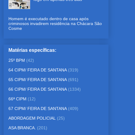
Homem é executado dentro de casa após
criminosos invadirem residência na Chácara São
Cosme
Matérias específicas:
25º BPM
(42)
64 CIPM/ FEIRA DE SANTANA
(319)
65 CIPM/ FEIRA DE SANTANA
(691)
66 CIPM/ FEIRA DE SANTANA
(1334)
66ª CIPM
(12)
67 CIPM/ FEIRA DE SANTANA
(409)
ABORDAGEM POLICIAL
(25)
ASA BRANCA.
(201)