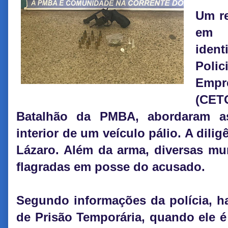
Um re
em 
ident
Polic
Empr
(CET
Batalhão da PMBA, abordaram a
interior de um veículo pálio. A dili
Lázaro. Além da arma, diversas mun
flagradas em posse do acusado.
Segundo informações da polícia, h
de Prisão Temporária, quando ele é