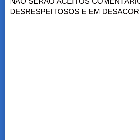
NÃO SERÃO ACEITOS COMENTÁRIO
DESRESPEITOSOS E EM DESACORD