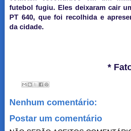
futebol fugiu. Eles deixaram cair u
PT 640, que foi recolhida e apresen
da cidade.
* Fat
Nenhum comentário:
Postar um comentário