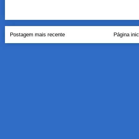
Postagem mais recente
Página inic
Assinar:
Postar come