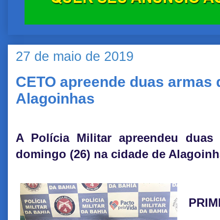
27 de maio de 2019
CETO apreende duas armas 
Alagoinhas
A Polícia Militar apreendeu dua
domingo (26) na cidade de Alagoinh
PRIM