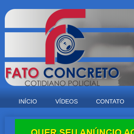
INÍCIO
VÍDEOS
CONTATO