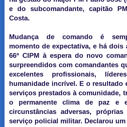
e do subcomandante, capitão PM
Costa.
Mudança de comando é sem
momento de expectativa, e há dois 
66ª CIPM à espera do novo coman
surpreendidos com comandantes que
excelentes profissionais, líd
humanidade incrível. E o resultado
serviços prestados à comunidade, t
o permanente clima de paz e e
circunstâncias adversas, próprias
serviço policial militar. Declarou u