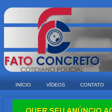
INÍCIO
VÍDEOS
CONTATO