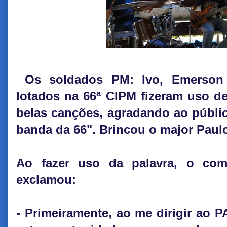
Os soldados PM: Ivo, Emerson
lotados na 66ª CIPM fizeram uso d
belas canções, agradando ao públic
banda da 66". Brincou o major Paul
Ao fazer uso da palavra, o co
exclamou:
- Primeiramente, ao me dirigir ao P