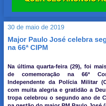
30 de maio de 2019
Major Paulo José celebra s
na 66ª CIPM
Na última quarta-feira (29), foi ma
de comemoração na 66ª Com
Independente da Polícia Militar (
com muita alegria e gratidão a Deu
tropa celebrou o segundo ano de
na gestão do major PM Paulo José 