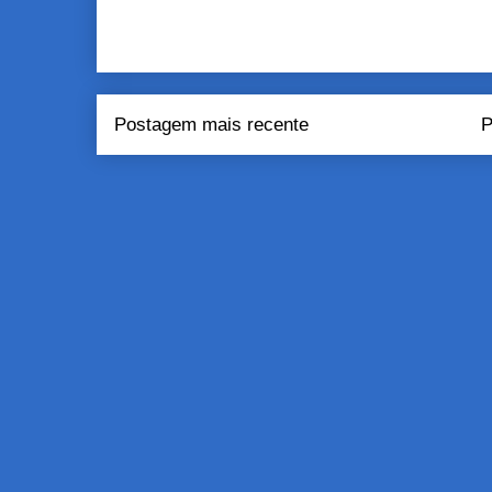
Postagem mais recente
P
Assinar:
Pos