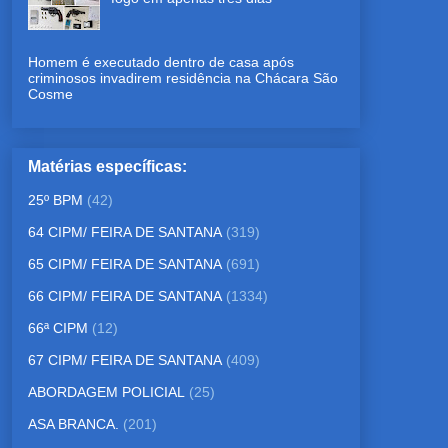
Homem é executado dentro de casa após
criminosos invadirem residência na Chácara São
Cosme
Matérias específicas:
25º BPM
(42)
64 CIPM/ FEIRA DE SANTANA
(319)
65 CIPM/ FEIRA DE SANTANA
(691)
66 CIPM/ FEIRA DE SANTANA
(1334)
66ª CIPM
(12)
67 CIPM/ FEIRA DE SANTANA
(409)
ABORDAGEM POLICIAL
(25)
ASA BRANCA.
(201)