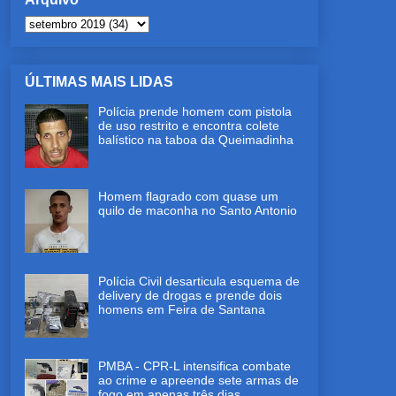
ÚLTIMAS MAIS LIDAS
Polícia prende homem com pistola
de uso restrito e encontra colete
balístico na taboa da Queimadinha
Homem flagrado com quase um
quilo de maconha no Santo Antonio
Polícia Civil desarticula esquema de
delivery de drogas e prende dois
homens em Feira de Santana
PMBA - CPR-L intensifica combate
ao crime e apreende sete armas de
fogo em apenas três dias