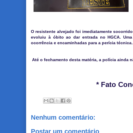
O resistente alvejado foi imediatamente socorrido
evoluiu à óbito ao dar entrada no HGCA. Uma 
ocorrência e encaminhadas para a perícia técnica.
Até o fechamento desta matéria, a polícia ainda nã
* Fato Con
Nenhum comentário:
Postar um comentário