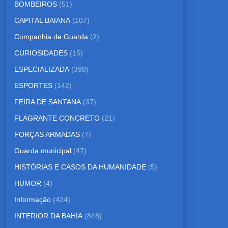
BOMBEIROS
(51)
CAPITAL BAIANA
(107)
Companhia de Guarda
(2)
CURIOSIDADES
(15)
ESPECIALIZADA
(398)
ESPORTES
(142)
FEIRA DE SANTANA
(37)
FLAGRANTE CONCRETO
(21)
FORÇAS ARMADAS
(7)
Guarda municipal
(47)
HISTÓRIAS E CASOS DA HUMANIDADE
(5)
HUMOR
(4)
Informação
(424)
INTERIOR DA BAHIA
(848)