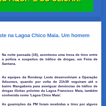
este na Lagoa Chico Maia. Um homem
Na noite passada (16), aconteceu uma troca de tiros entre
a polícia e suspeitos de tráfico de drogas, em Feira de
Santana.
As equipes da Rondesp Leste desenvolviam a Operação
Adsumus, quando por volta de 21h30 seguiram até o
bairro Mangabeira para averiguar denúncias de tráfico de
drogas ilícitas próximo da Lagoa Francisco Maia, também
conhecida como 'Lagoa Chico Maia'.
As guarnições da PM foram recebidas a tiros por alguns