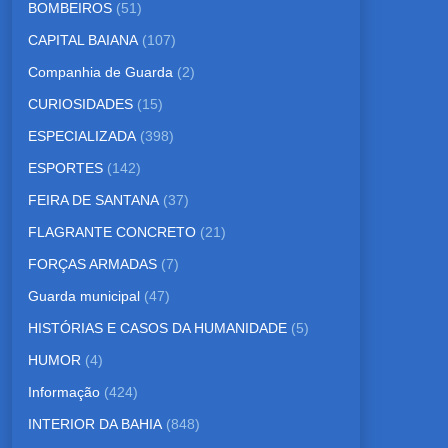
BOMBEIROS
(51)
CAPITAL BAIANA
(107)
Companhia de Guarda
(2)
CURIOSIDADES
(15)
ESPECIALIZADA
(398)
ESPORTES
(142)
FEIRA DE SANTANA
(37)
FLAGRANTE CONCRETO
(21)
FORÇAS ARMADAS
(7)
Guarda municipal
(47)
HISTÓRIAS E CASOS DA HUMANIDADE
(5)
HUMOR
(4)
Informação
(424)
INTERIOR DA BAHIA
(848)