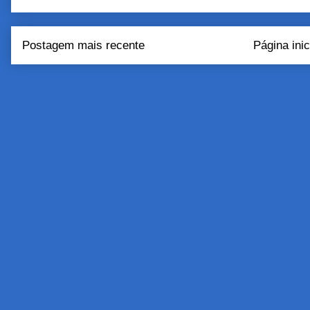
Postagem mais recente
Página inic
Assinar:
Postar come