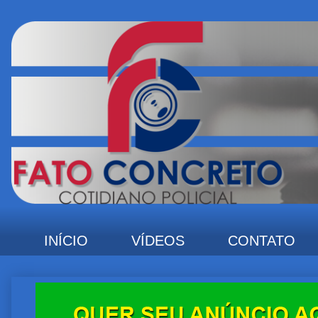
INÍCIO
VÍDEOS
CONTATO