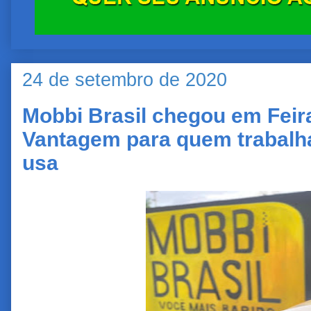
24 de setembro de 2020
Mobbi Brasil chegou em Feira
Vantagem para quem trabalh
usa