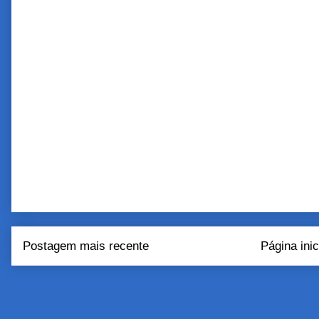
Postagem mais recente
Página inic
Assinar:
Postar come