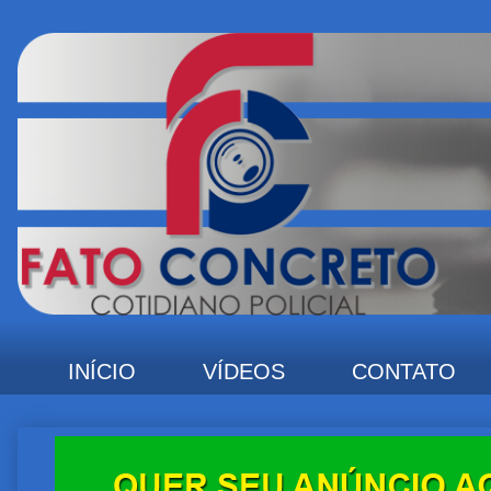
INÍCIO
VÍDEOS
CONTATO