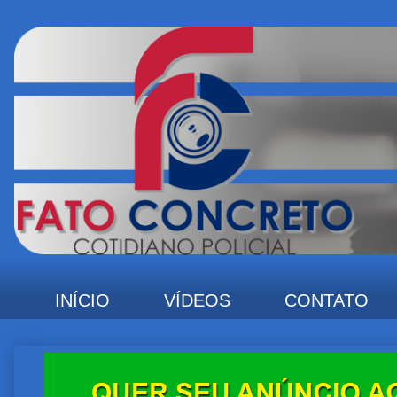
INÍCIO
VÍDEOS
CONTATO