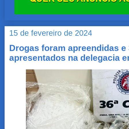
15 de fevereiro de 2024
Drogas foram apreendidas e
apresentados na delegacia e