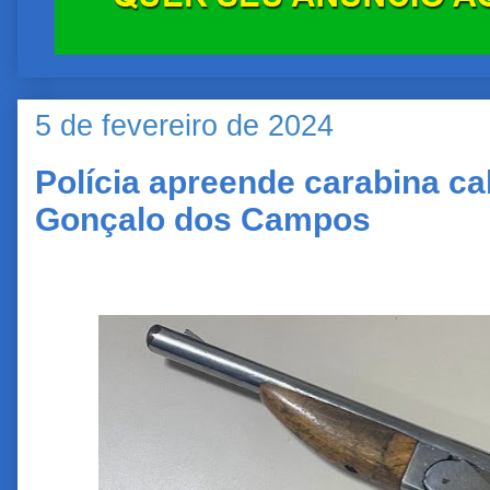
5 de fevereiro de 2024
Polícia apreende carabina ca
Gonçalo dos Campos