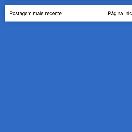
Postagem mais recente
Página inic
Assinar:
Postar come