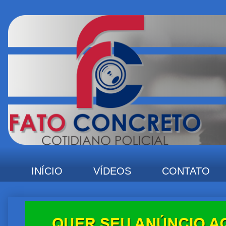
INÍCIO
VÍDEOS
CONTATO