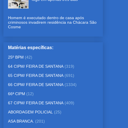
Homem é executado dentro de casa após
criminosos invadirem residência na Chácara São
Cosme
Matérias específicas:
25º BPM
(42)
64 CIPM/ FEIRA DE SANTANA
(319)
65 CIPM/ FEIRA DE SANTANA
(691)
66 CIPM/ FEIRA DE SANTANA
(1334)
66ª CIPM
(12)
67 CIPM/ FEIRA DE SANTANA
(409)
ABORDAGEM POLICIAL
(25)
ASA BRANCA.
(201)