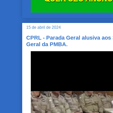
15 de abril de 2024
CPRL - Parada Geral alusiva aos
Geral da PMBA.