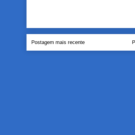
Postagem mais recente
P
Assinar:
Pos