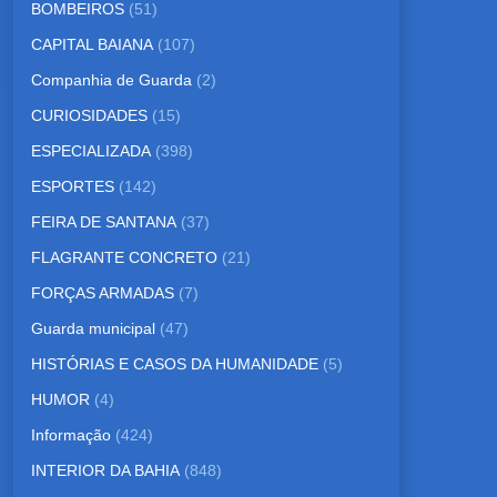
BOMBEIROS
(51)
CAPITAL BAIANA
(107)
Companhia de Guarda
(2)
CURIOSIDADES
(15)
ESPECIALIZADA
(398)
ESPORTES
(142)
FEIRA DE SANTANA
(37)
FLAGRANTE CONCRETO
(21)
FORÇAS ARMADAS
(7)
Guarda municipal
(47)
HISTÓRIAS E CASOS DA HUMANIDADE
(5)
HUMOR
(4)
Informação
(424)
INTERIOR DA BAHIA
(848)