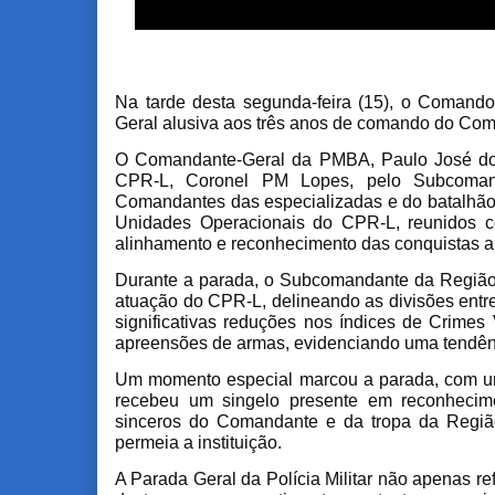
Na tarde desta segunda-feira (15), o Comand
Geral alusiva aos três anos de comando do Coma
O Comandante-Geral da PMBA, Paulo José do
CPR-L, Coronel PM Lopes, pelo Subcomand
Comandantes das especializadas e do batalhã
Unidades Operacionais do CPR-L,
reunidos 
alinhamento e reconhecimento das conquistas a
Durante a parada, o Subcomandante da Região 
atuação do CPR-L, delineando as divisões entre
significativas reduções nos índices de Crimes
apreensões de armas, evidenciando uma tendênc
Um momento especial marcou a parada, com 
recebeu um singelo presente em reconhecim
sinceros do Comandante e da tropa da Regiã
permeia a instituição.
A Parada Geral da Polícia Militar não apenas r