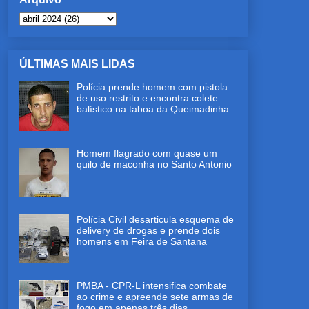
ÚLTIMAS MAIS LIDAS
Polícia prende homem com pistola
de uso restrito e encontra colete
balístico na taboa da Queimadinha
Homem flagrado com quase um
quilo de maconha no Santo Antonio
Polícia Civil desarticula esquema de
delivery de drogas e prende dois
homens em Feira de Santana
PMBA - CPR-L intensifica combate
ao crime e apreende sete armas de
fogo em apenas três dias