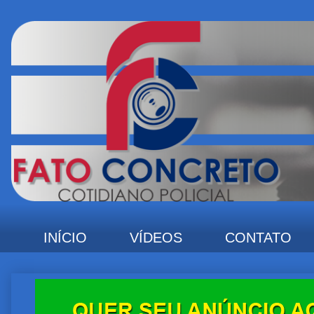
INÍCIO
VÍDEOS
CONTATO