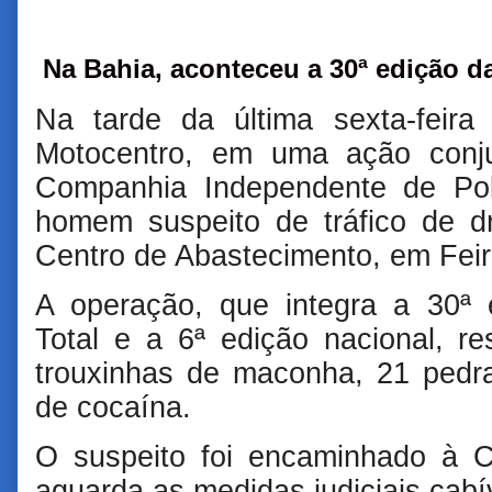
Na Bahia, aconteceu a 30ª edição d
Na tarde da última sexta-feira (
Motocentro, em uma ação con
Companhia Independente de Polí
homem suspeito de tráfico de d
Centro de Abastecimento, em Feir
A operação, que integra a 30ª
Total e a 6ª edição nacional, r
trouxinhas de maconha, 21 pedr
de cocaína.
O suspeito foi encaminhado à C
aguarda as medidas judiciais cabí