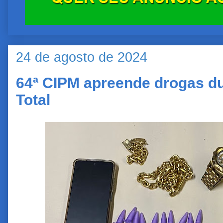
24 de agosto de 2024
64ª CIPM apreende drogas d
Total