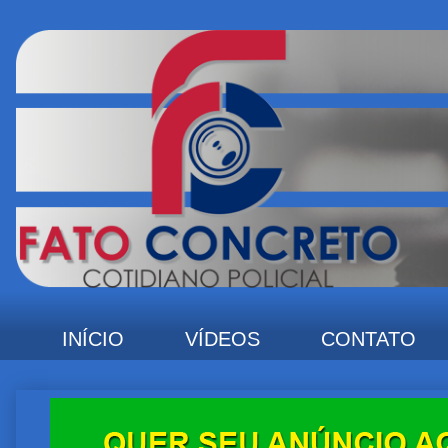
INÍCIO
VÍDEOS
CONTATO