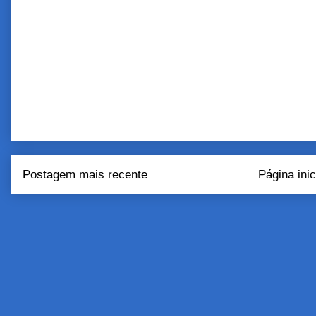
Postagem mais recente
Página inic
Assinar:
Postar come