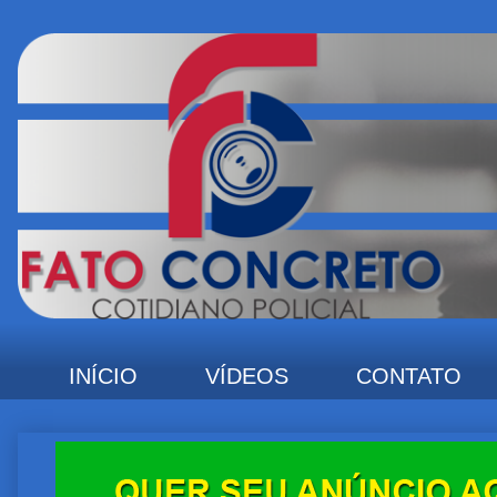
INÍCIO
VÍDEOS
CONTATO