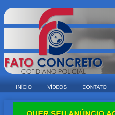
INÍCIO
VÍDEOS
CONTATO