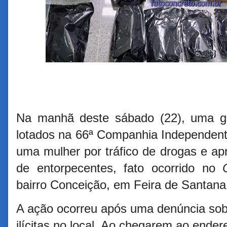
Na manhã deste sábado (22), uma gua
lotados na 66ª Companhia Independent
uma mulher por tráfico de drogas e a
de entorpecentes, fato ocorrido no
bairro Conceição, em Feira de Santana
A ação ocorreu após uma denúncia sobre
ilícitas no local. Ao chegarem ao ender