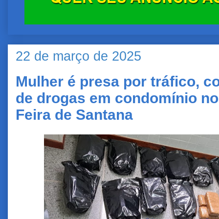
22 de março de 2025
Mulher é presa por tráfico, 
de drogas em condomínio no
Feira de Santana