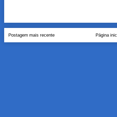
Postagem mais recente
Página inic
Assinar:
Postar come