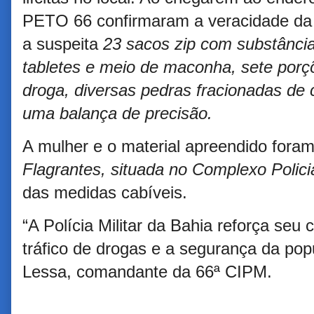
PETO 66 confirmaram a veracidade da
a suspeita
23 sacos zip com substânci
tabletes e meio de maconha, sete por
droga, diversas pedras fracionadas de
uma balança de precisão.
A mulher e o material apreendido for
Flagrantes, situada no Complexo Polici
das medidas cabíveis.
“A Polícia Militar da Bahia reforça s
tráfico de drogas e a segurança da pop
Lessa, comandante da 66ª CIPM.