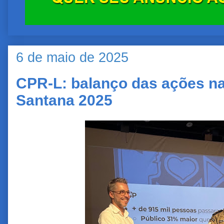
6 de maio de 2025
CPR-L: balanço das ações na
Santana 2025