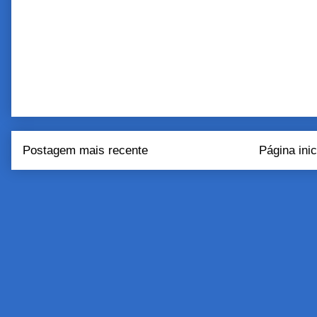
Postagem mais recente
Página inic
Assinar:
Postar come