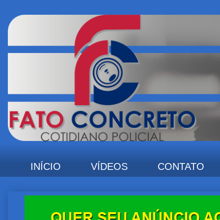
INÍCIO
VÍDEOS
CONTATO