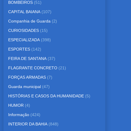
BOMBEIROS
(51)
CAPITAL BAIANA
(107)
Companhia de Guarda
(2)
CURIOSIDADES
(15)
ESPECIALIZADA
(398)
ESPORTES
(142)
FEIRA DE SANTANA
(37)
FLAGRANTE CONCRETO
(21)
FORÇAS ARMADAS
(7)
Guarda municipal
(47)
HISTÓRIAS E CASOS DA HUMANIDADE
(5)
HUMOR
(4)
Informação
(424)
INTERIOR DA BAHIA
(848)