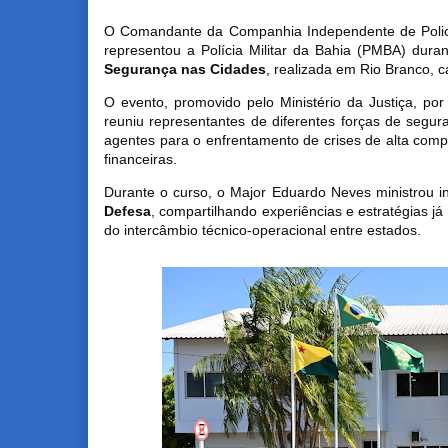
O Comandante da Companhia Independente de Polici
representou a Polícia Militar da Bahia (PMBA) dura
Segurança nas Cidades
, realizada em Rio Branco, c
O evento, promovido pelo Ministério da Justiça, po
reuniu representantes de diferentes forças de seguran
agentes para o enfrentamento de crises de alta comp
financeiras.
Durante o curso, o Major Eduardo Neves ministrou i
Defesa
, compartilhando experiências e estratégias já
do intercâmbio técnico-operacional entre estados.