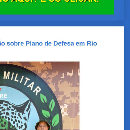
ção sobre Plano de Defesa em Rio