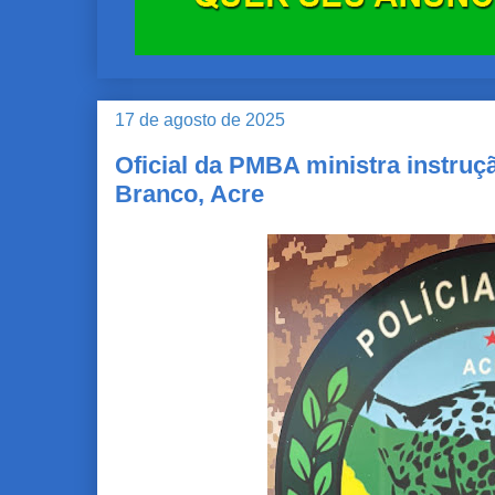
17 de agosto de 2025
Oficial da PMBA ministra instru
Branco, Acre