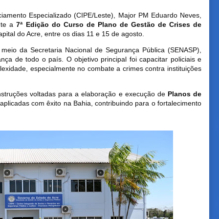
amento Especializado (CIPE/Leste), Major PM Eduardo Neves,
nte a
7ª Edição do Curso de Plano de Gestão de Crises de
apital do Acre, entre os dias 11 e 15 de agosto.
r meio da Secretaria Nacional de Segurança Pública (SENASP),
ça de todo o país. O objetivo principal foi capacitar policiais e
lexidade, especialmente no combate a crimes contra instituições
nstruções voltadas para a elaboração e execução de
Planos de
 aplicadas com êxito na Bahia, contribuindo para o fortalecimento