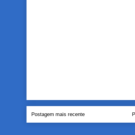
Postagem mais recente
P
Assinar:
Pos