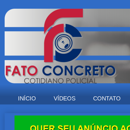
INÍCIO
VÍDEOS
CONTATO