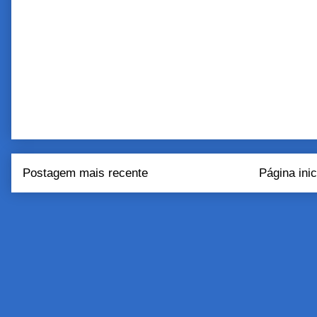
Postagem mais recente
Página inic
Assinar:
Postar come