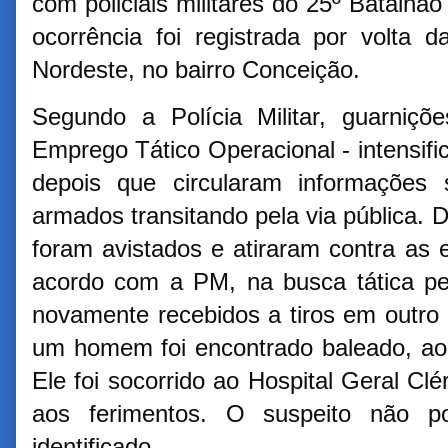
com policiais militares do 25º Batalh
ocorrência foi registrada por volta
Nordeste, no bairro Conceição.
Segundo a Polícia Militar, guarni
Emprego Tático Operacional - intensif
depois que circularam informações
armados transitando pela via pública. D
foram avistados e atiraram contra as 
acordo com a PM, na busca tática pel
novamente recebidos a tiros em outro 
um homem foi encontrado baleado, ao 
Ele foi socorrido ao Hospital Geral Clé
aos ferimentos. O suspeito não p
identificado.