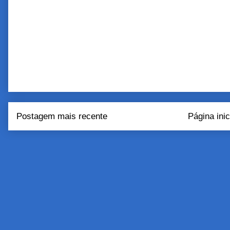
Postagem mais recente
Página inic
Assinar:
Postar come