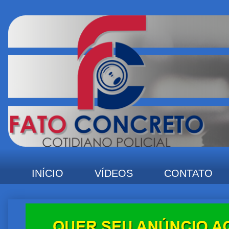
INÍCIO
VÍDEOS
CONTATO