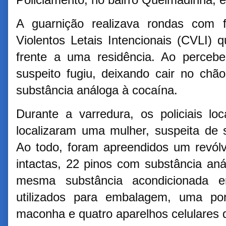
Policiamento, no bairro Queimadinha, 
A guarnição realizava rondas com 
Violentos Letais Intencionais (CVLI)
frente a uma residência. Ao percebe
suspeito fugiu, deixando cair no chã
substância análoga à cocaína.
Durante a varredura, os policiais lo
localizaram uma mulher, suspeita de 
Ao todo, foram apreendidos um revólv
intactas, 22 pinos com substância an
mesma substância acondicionada 
utilizados para embalagem, uma po
maconha e quatro aparelhos celulares 