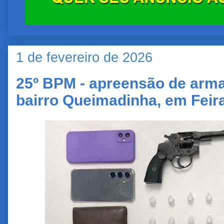
1 de fevereiro de 2026
25º BPM - apreensão de arma
bairro Queimadinha, em Feir