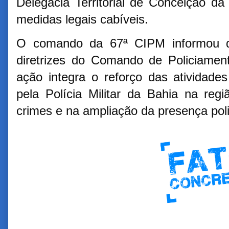
Delegacia Territorial de Conceição d
medidas legais cabíveis.
O comando da 67ª CIPM informou 
diretrizes do Comando de Policiamen
ação integra o reforço das atividade
pela Polícia Militar da Bahia na re
crimes e na ampliação da presença poli