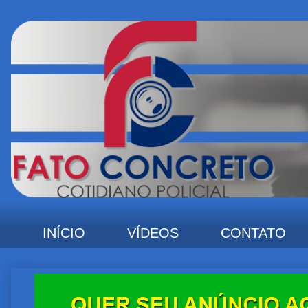
INÍCIO
VÍDEOS
CONTATO