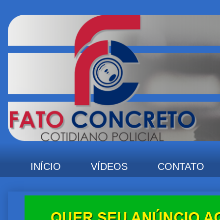
INÍCIO
VÍDEOS
CONTATO