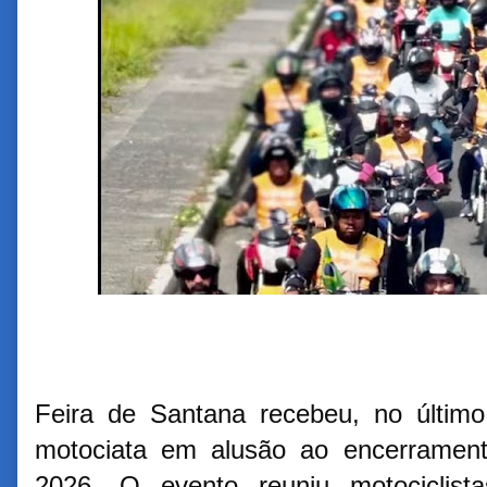
Feira de Santana recebeu, no últim
motociata em alusão ao encerramen
2026. O evento reuniu motociclistas