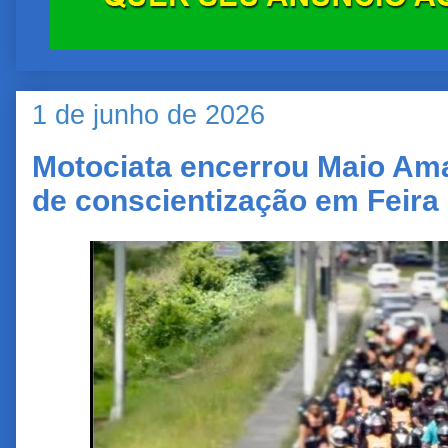
1 de junho de 2026
Motociata encerrou Maio A
de conscientização em Feira