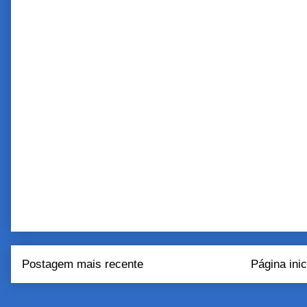
Postagem mais recente
Página inic
Assinar:
Postar come