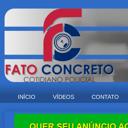
INÍCIO
VÍDEOS
CONTATO