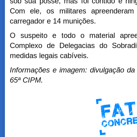
sob sua posse, mas foi contido e nin
Com ele, os militares apreenderam 
carregador e 14 munições.
O suspeito e todo o material apre
Complexo de Delegacias do Sobradi
medidas legais cabíveis.
Informações e imagem: divulgação da
65ª CIPM.