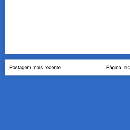
Postagem mais recente
Página inic
Assinar:
Postar come