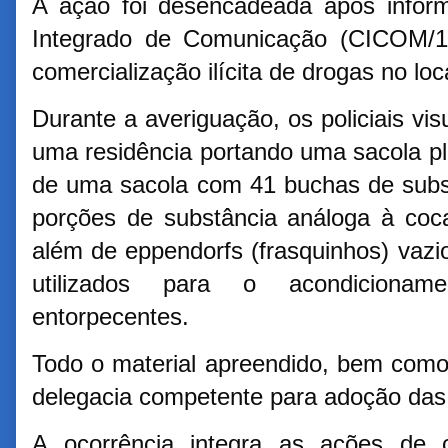
A ação foi desencadeada após infor
Integrado de Comunicação (CICOM/19
comercialização ilícita de drogas no loc
Durante a averiguação, os policiais v
uma residência portando uma sacola plá
de uma sacola com 41 buchas de subs
porções de substância análoga à coc
além de eppendorfs (frasquinhos) vaz
utilizados para o acondicionam
entorpecentes.
Todo o material apreendido, bem como
delegacia competente para adoção das
A ocorrência integra as ações de 