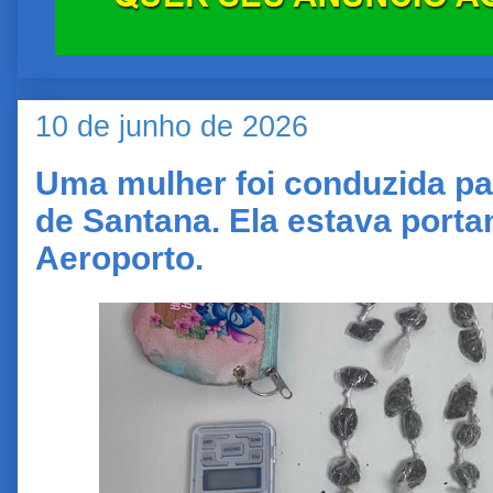
10 de junho de 2026
Uma mulher foi conduzida pa
de Santana. Ela estava porta
Aeroporto.