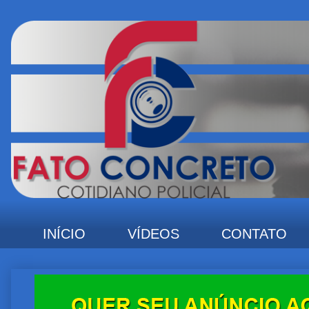
INÍCIO
VÍDEOS
CONTATO