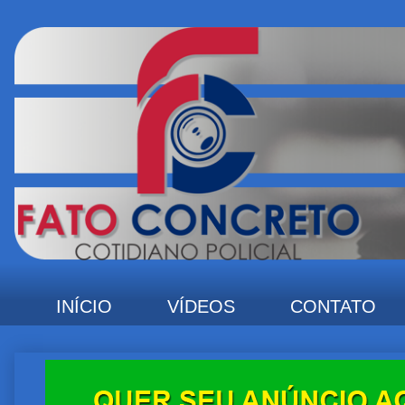
INÍCIO
VÍDEOS
CONTATO