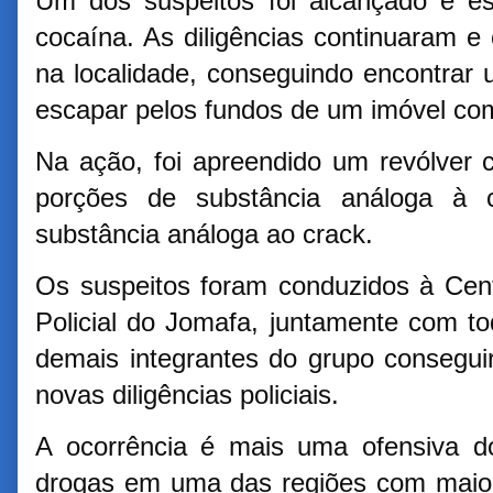
Um dos suspeitos foi alcançado e es
cocaína. As diligências continuaram e
na localidade, conseguindo encontra
escapar pelos fundos de um imóvel co
Na ação, foi apreendido um revólver c
porções de substância análoga à 
substância análoga ao crack.
Os suspeitos foram conduzidos à Cen
Policial do Jomafa, juntamente com to
demais integrantes do grupo consegui
novas diligências policiais.
A ocorrência é mais uma ofensiva d
drogas em uma das regiões com maior 