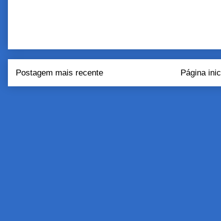
Postagem mais recente
Página inic
Assinar:
Postar come