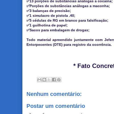
✅13 porções de substâncias análogas a cocaína;
✅Porções de substâncias análogas a maconha;
✅3 balanças de precisão;
✅1 simulacro de pistola .40;
✅5 cédulas de RG em branco para falsificação;
✅1 guilhotina de papel;
✅Sacos para embalagem de drogas;
Todo material apreendido juntamente com Jefer
Entorpecentes (DTE) para registro da ocorrência.
* Fato Concre
Nenhum comentário:
Postar um comentário