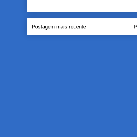
Postagem mais recente
P
Assinar:
Pos