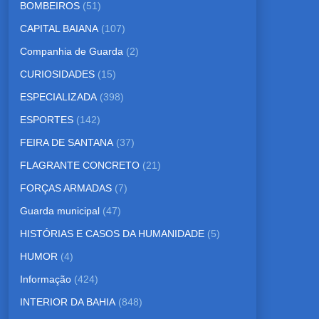
BOMBEIROS
(51)
CAPITAL BAIANA
(107)
Companhia de Guarda
(2)
CURIOSIDADES
(15)
ESPECIALIZADA
(398)
ESPORTES
(142)
FEIRA DE SANTANA
(37)
FLAGRANTE CONCRETO
(21)
FORÇAS ARMADAS
(7)
Guarda municipal
(47)
HISTÓRIAS E CASOS DA HUMANIDADE
(5)
HUMOR
(4)
Informação
(424)
INTERIOR DA BAHIA
(848)