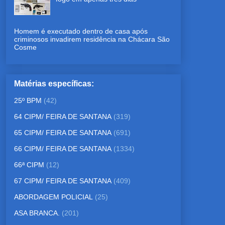
Homem é executado dentro de casa após
criminosos invadirem residência na Chácara São
Cosme
Matérias específicas:
25º BPM
(42)
64 CIPM/ FEIRA DE SANTANA
(319)
65 CIPM/ FEIRA DE SANTANA
(691)
66 CIPM/ FEIRA DE SANTANA
(1334)
66ª CIPM
(12)
67 CIPM/ FEIRA DE SANTANA
(409)
ABORDAGEM POLICIAL
(25)
ASA BRANCA.
(201)