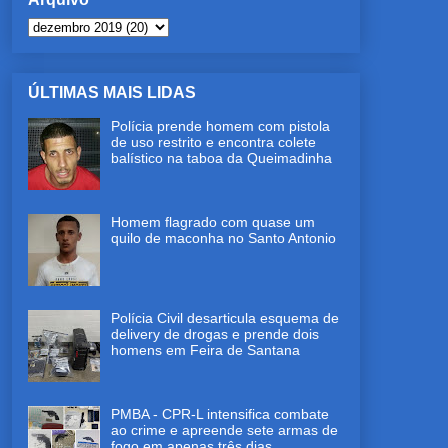
ÚLTIMAS MAIS LIDAS
Polícia prende homem com pistola
de uso restrito e encontra colete
balístico na taboa da Queimadinha
Homem flagrado com quase um
quilo de maconha no Santo Antonio
Polícia Civil desarticula esquema de
delivery de drogas e prende dois
homens em Feira de Santana
PMBA - CPR-L intensifica combate
ao crime e apreende sete armas de
fogo em apenas três dias