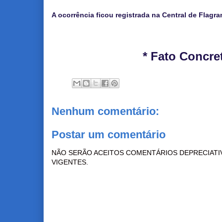
A ocorrência ficou registrada na Central de Flagr
* Fato Concre
Nenhum comentário:
Postar um comentário
NÃO SERÃO ACEITOS COMENTÁRIOS DEPRECIATI
VIGENTES.