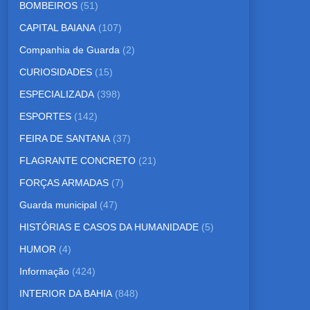
BOMBEIROS
(51)
CAPITAL BAIANA
(107)
Companhia de Guarda
(2)
CURIOSIDADES
(15)
ESPECIALIZADA
(398)
ESPORTES
(142)
FEIRA DE SANTANA
(37)
FLAGRANTE CONCRETO
(21)
FORÇAS ARMADAS
(7)
Guarda municipal
(47)
HISTÓRIAS E CASOS DA HUMANIDADE
(5)
HUMOR
(4)
Informação
(424)
INTERIOR DA BAHIA
(848)