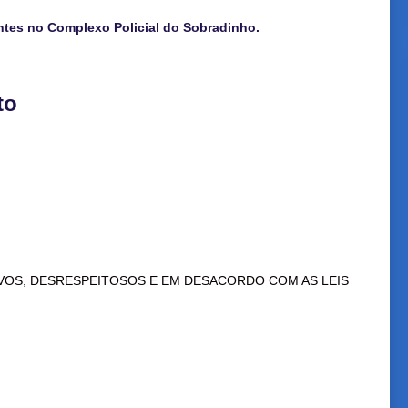
antes no Complexo Policial do Sobradinho.
to
VOS, DESRESPEITOSOS E EM DESACORDO COM AS LEIS