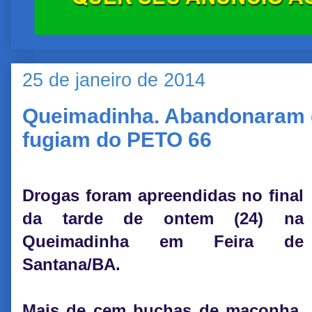
25 de janeiro de 2014
Queimadinha. Abandonaram 
fugiam do PETO 66
Drogas foram apreendidas no final
da tarde de ontem (24) na
Queimadinha em Feira de
Santana/BA.
Mais de cem buchas de maconha,