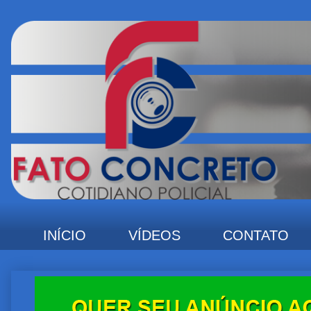
INÍCIO
VÍDEOS
CONTATO