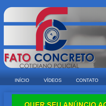
INÍCIO
VÍDEOS
CONTATO