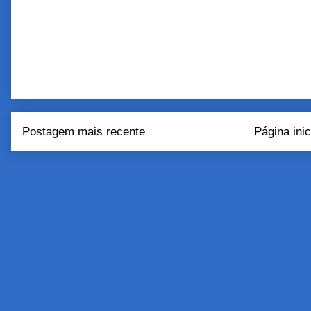
Postagem mais recente
Página inic
Assinar:
Postar come