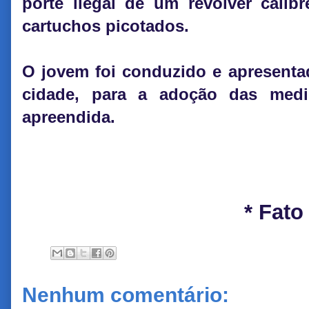
porte ilegal de um revólver calib
cartuchos picotados.
O jovem foi conduzido e apresentad
cidade, para a adoção das medi
apreendida.
* Fato
Nenhum comentário: