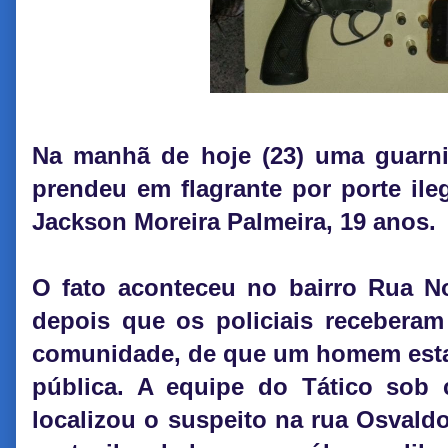
Na manhã de hoje (23) uma guarniç
prendeu em flagrante por porte ile
Jackson Moreira Palmeira, 19 anos.
O fato aconteceu no bairro Rua N
depois que os policiais recebera
comunidade, de que um homem esta
pública. A equipe do Tático sob
localizou o suspeito na rua Osvald