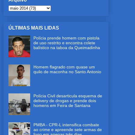
ÚLTIMAS MAIS LIDAS
Polícia prende homem com pistola
de uso restrito e encontra colete
balístico na taboa da Queimadinha
Homem flagrado com quase um
quilo de maconha no Santo Antonio
Polícia Civil desarticula esquema de
delivery de drogas e prende dois
homens em Feira de Santana
PMBA - CPR-L intensifica combate
ao crime e apreende sete armas de
fogo em apenas três dias