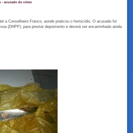
n - acusado do crime
até a Conselheiro Franco, aonde praticou o homicídio. O acusado foi
ssoa (DHPP), para prestar depoimento e deverá ser encaminhado ainda