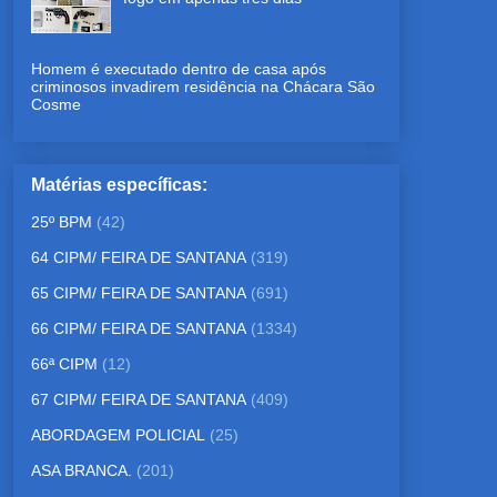
Homem é executado dentro de casa após
criminosos invadirem residência na Chácara São
Cosme
Matérias específicas:
25º BPM
(42)
64 CIPM/ FEIRA DE SANTANA
(319)
65 CIPM/ FEIRA DE SANTANA
(691)
66 CIPM/ FEIRA DE SANTANA
(1334)
66ª CIPM
(12)
67 CIPM/ FEIRA DE SANTANA
(409)
ABORDAGEM POLICIAL
(25)
ASA BRANCA.
(201)