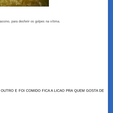
assino, para desferir os golpes na vítima.
 OUTRO E FOI COMIDO FICA A LICAO PRA QUEM GOSTA DE