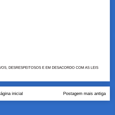
VOS, DESRESPEITOSOS E EM DESACORDO COM AS LEIS
ágina inicial
Postagem mais antiga
tar comentários (Atom)