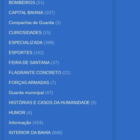
BOMBEIROS
(51)
CAPITAL BAIANA
(107)
Companhia de Guarda
(2)
CURIOSIDADES
(15)
ESPECIALIZADA
(398)
ESPORTES
(142)
FEIRA DE SANTANA
(37)
FLAGRANTE CONCRETO
(21)
FORÇAS ARMADAS
(7)
Guarda municipal
(47)
HISTÓRIAS E CASOS DA HUMANIDADE
(5)
HUMOR
(4)
Informação
(424)
INTERIOR DA BAHIA
(848)