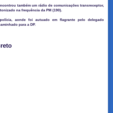
 encontrou também um rádio de comunicações transreceptor,
tonizado na frequência da PM (190).
olícia, aonde foi autuado em flagrante pelo delegado
caminhado para a DP.
reto