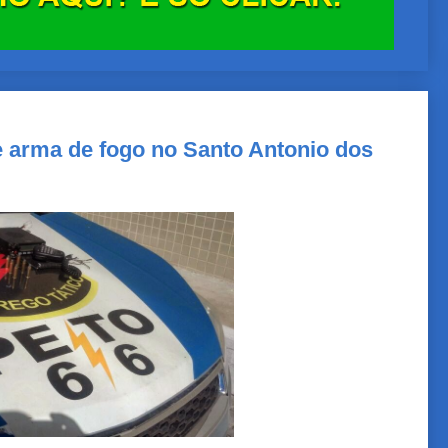
 arma de fogo no Santo Antonio dos