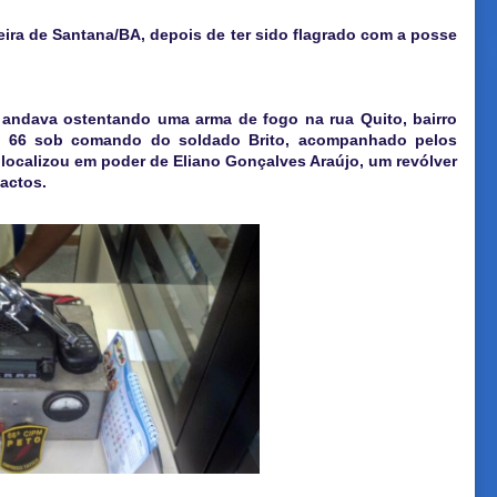
ira de Santana/BA, depois de ter sido flagrado com a posse
ndava ostentando uma arma de fogo na rua Quito, bairro
O 66 sob comando do soldado Brito, acompanhado pelos
ocalizou em poder de Eliano Gonçalves Araújo, um revólver
tactos.