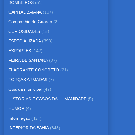
BOMBEIROS
(51)
CAPITAL BAIANA
(107)
Companhia de Guarda
(2)
CURIOSIDADES
(15)
ESPECIALIZADA
(398)
ESPORTES
(142)
FEIRA DE SANTANA
(37)
FLAGRANTE CONCRETO
(21)
FORÇAS ARMADAS
(7)
Guarda municipal
(47)
HISTÓRIAS E CASOS DA HUMANIDADE
(5)
HUMOR
(4)
Informação
(424)
INTERIOR DA BAHIA
(848)