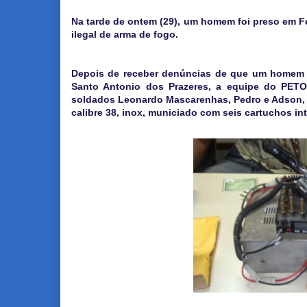
Na tarde de ontem (29), um homem foi preso em Fe
ilegal de arma de fogo.
Depois de receber denúncias de que um homem a
Santo Antonio dos Prazeres, a equipe do PET
soldados Leonardo Mascarenhas, Pedro e Adson, l
calibre 38, inox, municiado com seis cartuchos in