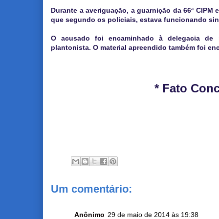
Durante a averiguação, a guarnição da 66ª CIPM
que segundo os policiais, estava funcionando sin
O acusado foi encaminhado à delegacia de p
plantonista. O material apreendido também foi en
* Fato Conc
Um comentário:
Anônimo
29 de maio de 2014 às 19:38