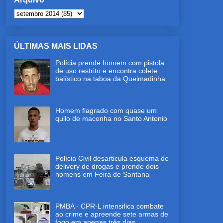
ÚLTIMAS MAIS LIDAS
Polícia prende homem com pistola
de uso restrito e encontra colete
balístico na taboa da Queimadinha
Homem flagrado com quase um
quilo de maconha no Santo Antonio
Polícia Civil desarticula esquema de
delivery de drogas e prende dois
homens em Feira de Santana
PMBA - CPR-L intensifica combate
ao crime e apreende sete armas de
fogo em apenas três dias