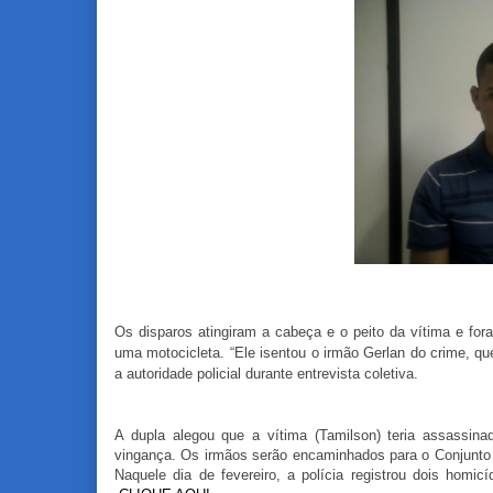
Os disparos atingiram a cabeça e o peito da vítima e f
uma motocicleta. “Ele isentou o irmão Gerlan do crime, qu
a autoridade policial durante entrevista coletiva.
A dupla alegou que a vítima (Tamilson) teria assassin
vingança. Os irmãos serão encaminhados para o Conjunto P
Naquele dia de fevereiro, a polícia registrou dois homi