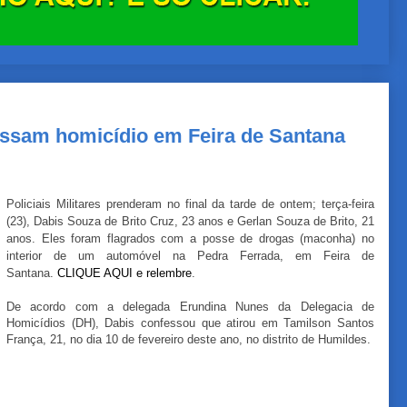
ssam homicídio em Feira de Santana
Policiais Militares prenderam no final da tarde de ontem; terça-feira
(23), Dabis Souza de Brito Cruz, 23 anos e Gerlan Souza de Brito, 21
anos. Eles foram flagrados com a posse de drogas (maconha) no
interior de um automóvel na Pedra Ferrada, em Feira de
Santana.
CLIQUE AQUI e relembre
.
De acordo com a delegada Erundina Nunes da Delegacia de
Homicídios (DH), Dabis confessou que atirou em Tamilson Santos
França, 21, no dia 10 de fevereiro deste ano, no distrito de Humildes.