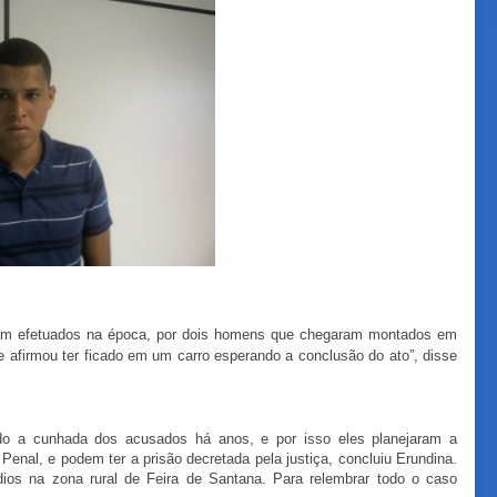
oram efetuados na época, por dois homens que chegaram montados em
e afirmou ter ficado em um carro esperando a conclusão do ato”, disse
ado a cunhada dos acusados há anos, e por isso eles planejaram a
enal, e podem ter a prisão decretada pela justiça, concluiu Erundina.
cídios na zona rural de Feira de Santana. Para relembrar todo o caso