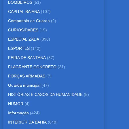
BOMBEIROS
(51)
CAPITAL BAIANA
(107)
Companhia de Guarda
(2)
CURIOSIDADES
(15)
ESPECIALIZADA
(398)
ESPORTES
(142)
FEIRA DE SANTANA
(37)
FLAGRANTE CONCRETO
(21)
FORÇAS ARMADAS
(7)
Guarda municipal
(47)
HISTÓRIAS E CASOS DA HUMANIDADE
(5)
HUMOR
(4)
Informação
(424)
INTERIOR DA BAHIA
(848)