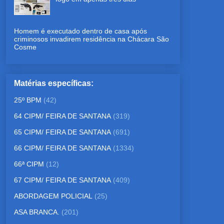
Homem é executado dentro de casa após
criminosos invadirem residência na Chácara São
Cosme
Matérias específicas:
25º BPM
(42)
64 CIPM/ FEIRA DE SANTANA
(319)
65 CIPM/ FEIRA DE SANTANA
(691)
66 CIPM/ FEIRA DE SANTANA
(1334)
66ª CIPM
(12)
67 CIPM/ FEIRA DE SANTANA
(409)
ABORDAGEM POLICIAL
(25)
ASA BRANCA.
(201)