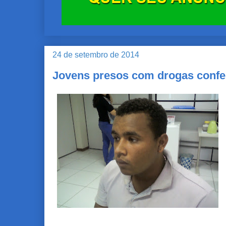
24 de setembro de 2014
Jovens presos com drogas confe