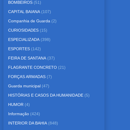
BOMBEIROS
(51)
CAPITAL BAIANA
(107)
Companhia de Guarda
(2)
CURIOSIDADES
(15)
ESPECIALIZADA
(398)
ESPORTES
(142)
FEIRA DE SANTANA
(37)
FLAGRANTE CONCRETO
(21)
FORÇAS ARMADAS
(7)
Guarda municipal
(47)
HISTÓRIAS E CASOS DA HUMANIDADE
(5)
HUMOR
(4)
Informação
(424)
INTERIOR DA BAHIA
(848)