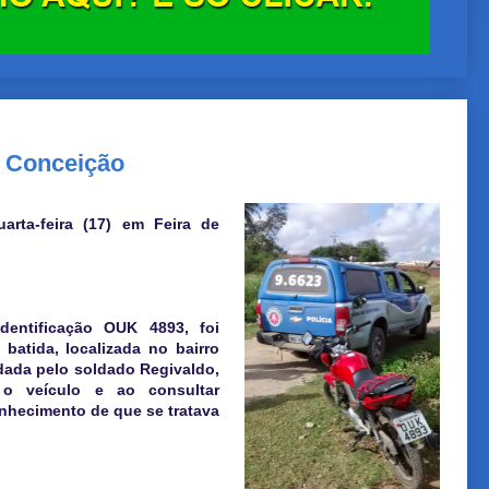
a Conceição
arta-feira (17) em Feira de
identificação OUK 4893, foi
batida, localizada no bairro
ndada pelo soldado Regivaldo,
 o veículo e ao consultar
hecimento de que se tratava