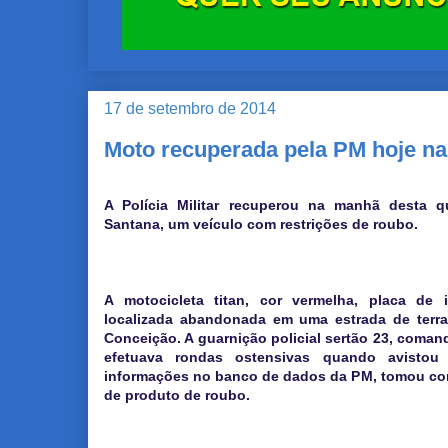
17 de setembro de 2014
Moto recuperada pela PM hoje n
A Polícia Militar recuperou na manhã desta qu
Santana, um veículo com restrições de roubo.
A motocicleta titan, cor vermelha, placa de 
localizada abandonada em uma estrada de terra 
Conceição. A guarnição policial sertão 23, coma
efetuava rondas ostensivas quando avistou
informações no banco de dados da PM, tomou con
de produto de roubo.