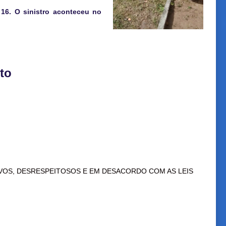
16. O sinistro aconteceu no
to
VOS, DESRESPEITOSOS E EM DESACORDO COM AS LEIS