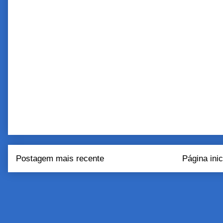
Postagem mais recente
Página inic
Assinar:
Postar come