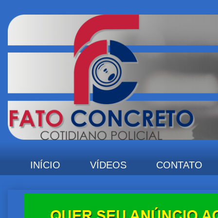
INÍCIO
VÍDEOS
CONTATO