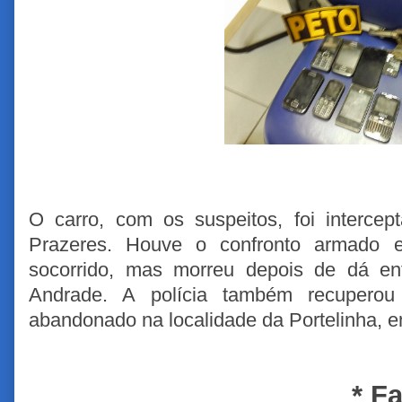
O carro, com os suspeitos, foi intercep
Prazeres. Houve o confronto armado e
socorrido, mas morreu depois de dá ent
Andrade
. A polícia também recuperou
abandonado
na localidade da Portelinha, 
* F