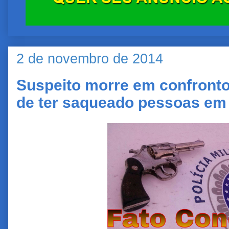
2 de novembro de 2014
Suspeito morre em confronto
de ter saqueado pessoas em