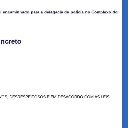
oi encaminhado para a delegacia de polícia no Complexo do
oncreto
VOS, DESRESPEITOSOS E EM DESACORDO COM AS LEIS