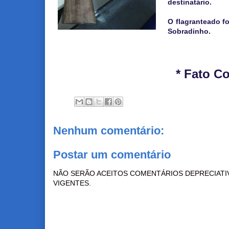
destinatário.
O flagranteado f
Sobradinho.
* Fato C
Nenhum comentário:
Postar um comentário
NÃO SERÃO ACEITOS COMENTÁRIOS DEPRECIATI
VIGENTES.