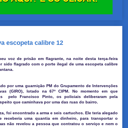
a escopeta calibre 12
 voz de prisão em flagrante, na noite desta terça-feira
er sido flagrado com o porte ilegal de uma escopeta calibre
antana.
dado por uma guarnição PM do Grupamento de Intervenções
ivas (GIRO), lotado na 67ª CIPM. No momento em que
s pelo Francisco Pinto, os policiais deliberaram pela
peito que caminhava por uma das ruas do bairro.
, foi encontrado a arma e seis cartuchos. Ele teria alegado
e receberia uma quantia em dinheiro, para transportar o
 mas não revelou a pessoa que contratou o serviço e nem o