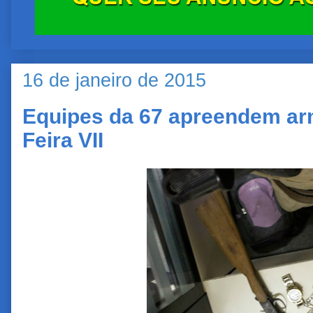
16 de janeiro de 2015
Equipes da 67 apreendem ar
Feira VII