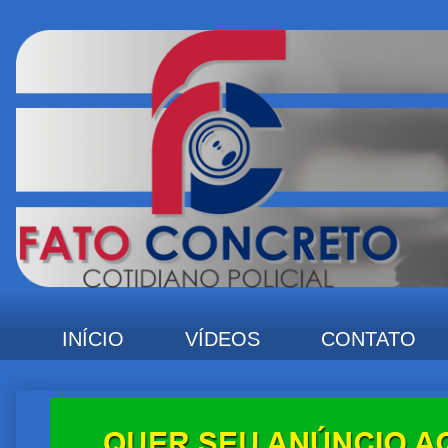
INÍCIO
VÍDEOS
CONTATO