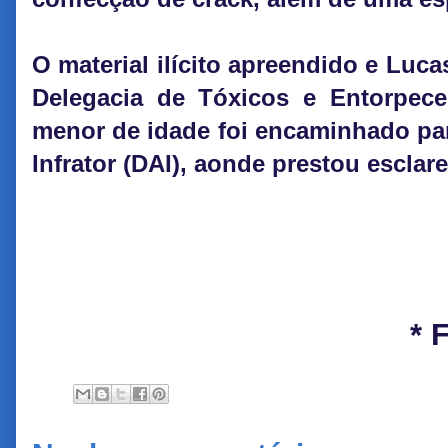
O material ilícito apreendido e Luc
Delegacia de Tóxicos e Entorpec
menor de idade foi encaminhado par
Infrator (DAI), aonde prestou esclar
* 