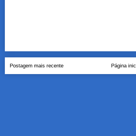
Postagem mais recente
Página inic
Assinar:
Postar come