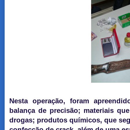
Nesta operação, foram apreendi
balança de precisão; materiais qu
drogas; produtos químicos, que seg
confecção de crack, além de uma esp